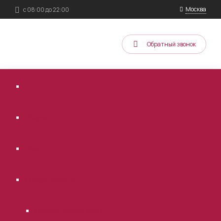
Москва
с 08:00 до 22:00
Обратный звонок
Услуги
Цены
Онлайн оплата
Онлайн оплата услуг