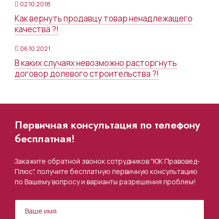
02.10.2018
Как вернуть продавцу товар ненадлежащего
качества ?!
06.10.2021
В каких случаях невозможно расторгнуть
договор долевого строительства ?!
Первичная консультация по телефону
бесплатная!
Закажите обратной звонок сотрудников "ЮК Правовед-
Плюс", получите бесплатную первичную консультацию
по Вашему вопросу и варианты разрешения проблем!