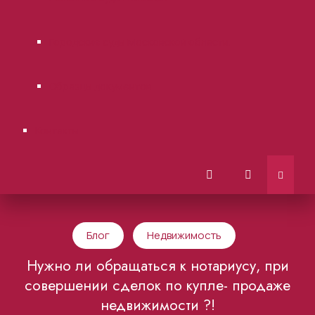
Городские суды Московской области.
Образцы документов
Контакты
Блог
Недвижимость
Нужно ли обращаться к нотариусу, при
совершении сделок по купле- продаже
недвижимости ?!