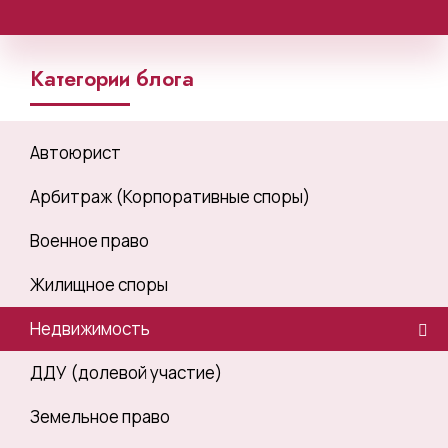
Категории блога
Автоюрист
Арбитраж (Корпоративные споры)
Военное право
Жилищное споры
Недвижимость
ДДУ (долевой участие)
Земельное право