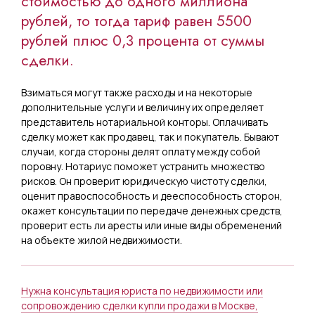
стоимостью до одного миллиона
рублей, то тогда тариф равен 5500
рублей плюс 0,3 процента от суммы
сделки.
Взиматься могут также расходы и на некоторые
дополнительные услуги и величину их определяет
представитель нотариальной конторы. Оплачивать
сделку может как продавец, так и покупатель. Бывают
случаи, когда стороны делят оплату между собой
поровну. Нотариус поможет устранить множество
рисков. Он проверит юридическую чистоту сделки,
оценит правоспособность и дееспособность сторон,
окажет консультации по передаче денежных средств,
проверит есть ли аресты или иные виды обременений
на объекте жилой недвижимости.
Нужна консультация юриста по недвижимости или
сопровождению сделки купли продажи в Москве,