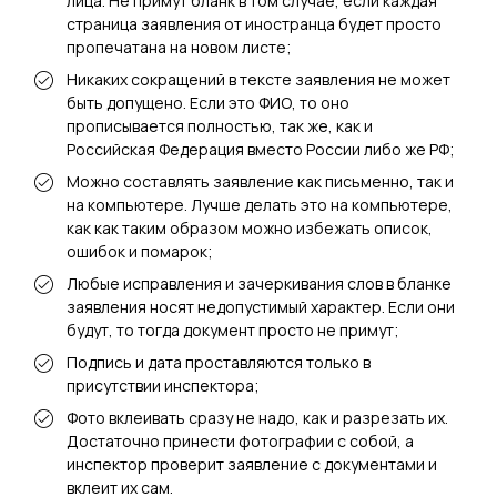
лица. Не примут бланк в том случае, если каждая
страница заявления от иностранца будет просто
пропечатана на новом листе;
Никаких сокращений в тексте заявления не может
быть допущено. Если это ФИО, то оно
прописывается полностью, так же, как и
Российская Федерация вместо России либо же РФ;
Можно составлять заявление как письменно, так и
на компьютере. Лучше делать это на компьютере,
как как таким образом можно избежать описок,
ошибок и помарок;
Любые исправления и зачеркивания слов в бланке
заявления носят недопустимый характер. Если они
будут, то тогда документ просто не примут;
Подпись и дата проставляются только в
присутствии инспектора;
Фото вклеивать сразу не надо, как и разрезать их.
Достаточно принести фотографии с собой, а
инспектор проверит заявление с документами и
вклеит их сам.