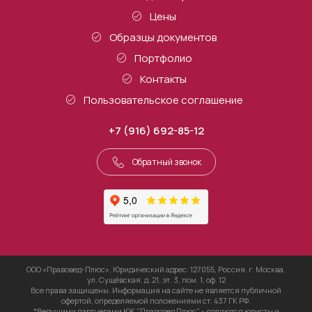
Цены
Образцы документов
Портфолио
Контакты
Пользовательское соглашение
+7 (916) 692-85-12
Обратный звонок
ООО «Правовед-Плюс», Юридический адрес: 127055, Россия, г. Москва,
ул. Сущёвская, д. 21, эт. 3, пом. 1, оф. 12
Все права защищены. Информация на сайте не является публичной
офертой, определяемой положениями ст. 437 ГК РФ.
*Ведущими партнерами ЮК "Правовед Плюс" - являются юристы и