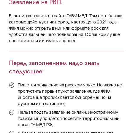
Заявление на РВП.
Бланк можно взять на сайте ГУВМ МВД. Там есть бланки,
которые действуют на период настоящего 2021 года.
Файл можно открыть в PDF или формате docx для
удобства дальнейшего пользования. С бланком лучше
ознакомиться и изучить заранее.
Перед заполнением надо знать
следующее:
Пишется заявление на русском языке. Но важно не
пропустить первый пункт заявления, где ФИО
иностранца прописывается одновременно на
русском и на латинице;
Нельзя подать заявление онлайн. Иностранному
гражданину придется посетить территориальный
орган ГУ МВД РФ;