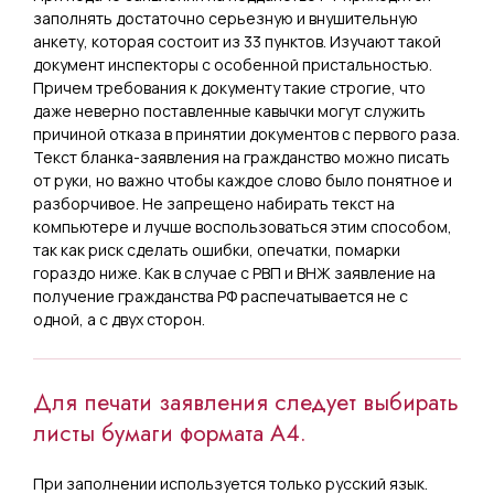
заполнять достаточно серьезную и внушительную
анкету, которая состоит из 33 пунктов. Изучают такой
документ инспекторы с особенной пристальностью.
Причем требования к документу такие строгие, что
даже неверно поставленные кавычки могут служить
причиной отказа в принятии документов с первого раза.
Текст бланка-заявления на гражданство можно писать
от руки, но важно чтобы каждое слово было понятное и
разборчивое. Не запрещено набирать текст на
компьютере и лучше воспользоваться этим способом,
так как риск сделать ошибки, опечатки, помарки
гораздо ниже. Как в случае с РВП и ВНЖ заявление на
получение гражданства РФ распечатывается не с
одной, а с двух сторон.
Для печати заявления следует выбирать
листы бумаги формата А4.
При заполнении используется только русский язык.