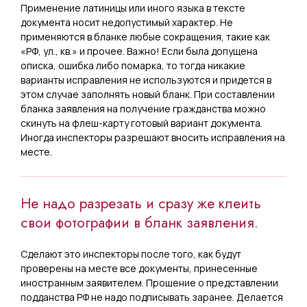
Применение латиницы или иного языка в тексте
документа носит недопустимый характер. Не
применяются в бланке любые сокращения, такие как
«РФ, ул., кв.» и прочее. Важно! Если была допущена
описка, ошибка либо помарка, то тогда никакие
варианты исправления не используются и придется в
этом случае заполнять новый бланк. При составлении
бланка заявления на получение гражданства можно
скинуть на флеш-карту готовый вариант документа.
Иногда инспекторы разрешают вносить исправления на
месте.
Не надо разрезать и сразу же клеить
свои фотографии в бланк заявления.
Сделают это инспекторы после того, как будут
проверены на месте все документы, принесенные
иностранным заявителем. Прошение о представлении
подданства РФ не надо подписывать заранее. Делается