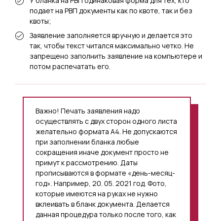
У бланка на РВП одинаковая форма для тех, кто
подает на РВП документы как по квоте, так и без
квоты;
Заявление заполняется вручную и делается это
так, чтобы текст читался максимально четко. Не
запрещено заполнить заявление на компьютере и
потом распечатать его.
Важно! Печать заявления надо
осуществлять с двух сторон одного листа
желательно формата А4. Не допускаются
при заполнении бланка любые
сокращения иначе документ просто не
примут к рассмотрению. Даты
прописываются в формате «день-месяц-
год». Например, 20. 05. 2021 год. Фото,
которые имеются на руках не нужно
вклеивать в бланк документа. Делается
данная процедура только после того, как