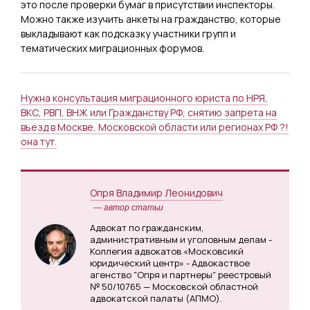
это после проверки бумаг в присутствии инспекторы.
Можно также изучить анкеты на гражданство, которые
выкладывают как подсказку участники групп и
тематических миграционных форумов.
Нужна консультация миграционного юриста по НРЯ,
ВКС, РВП, ВНЖ или Гражданству РФ, снятию запрета на
въезд в Москве, Московской области или регионах РФ ?!
она тут.
Опря Владимир Леонидович
— автор статьи
Адвокат по гражданским,
административным и уголовным делам -
Коллегия адвокатов «Московсикй
юридический центр» - Адвокаствое
агенство "Опря и партнеры" реестровый
№ 50/10765 — Московской областной
адвокатской палаты (АПМО).