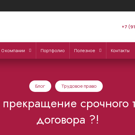
+7 (9
О компании
Портфолио
Полезное
Контакты
Блог
Трудовое право
е прекращение срочного 
договора ?!