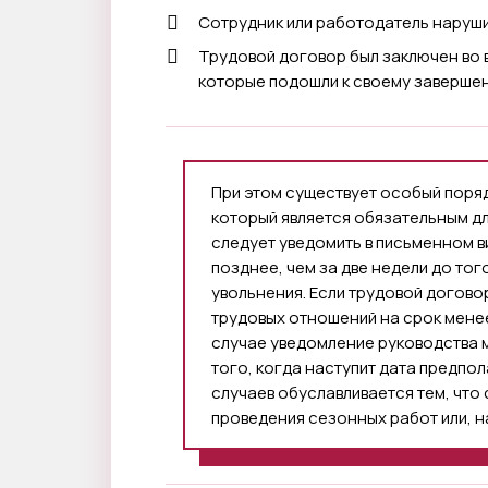
Сотрудник или работодатель наруш
Трудовой договор был заключен во 
которые подошли к своему заверше
При этом существует особый поря
который является обязательным д
следует уведомить в письменном в
позднее, чем за две недели до тог
увольнения. Если трудовой догово
трудовых отношений на срок менее
случае уведомление руководства м
того, когда наступит дата предпо
случаев обуславливается тем, что
проведения сезонных работ или, н