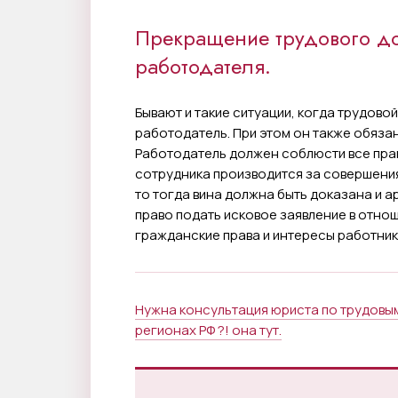
Прекращение трудового до
работодателя.
Бывают и такие ситуации, когда трудов
работодатель. При этом он также обяза
Работодатель должен соблюсти все прав
сотрудника производится за совершения
то тогда вина должна быть доказана и 
право подать исковое заявление в отно
гражданские права и интересы работник
Нужна консультация юриста по трудовым
регионах РФ ?! она тут.