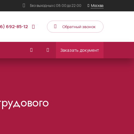
Без выходных
с 08:00 до 22:00
Москва
16) 692-85-12
Обратный звонок
Заказать документ
трудового