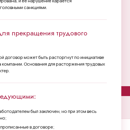
рована, и ее нарушение карается
уголовными санкциями.
для прекращения трудового
ой договор может быть расторгнут по инициативе
а компании. Основания для расторжения трудовых
ктер.
следующими:
аботодателем был заключен, но при этом весь
но;
 прописанные в договоре;