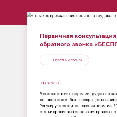
Первичная консультация 
обратного звонка «БЕС
Обратный звонок
13.07.2018
В соответствии с нормами трудового з
договор может быть прекращен по иници
Регулируются эти положения нормами 79
статьи прописаны основания правового