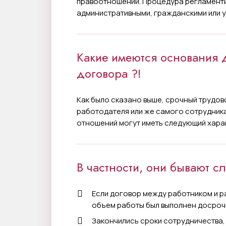
правоотношений. Процедура регламенти
административными, гражданскими или 
Какие имеются основания 
договора ?!
Как было сказано выше, срочный трудов
работодателя или же самого сотрудник
отношений могут иметь следующий хара
В частности, они бывают 
Если договор между работником и р
объем работы был выполнен досроч
Закончились сроки сотрудничества,