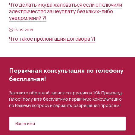
Что делать и куда жаловаться если отключили
электричество за неуплату без каких-либо
уведомлений ?!
15.09.2018
Что такое пролонгация договора ?!
Первичная консультация по телефону
бесплатная!
Закажите обратной звонок сотрудников "ЮК Правовед-
Плюс", получите бесплатную первичную консультацию
по Вашему вопросу и варианты разрешения проблем!