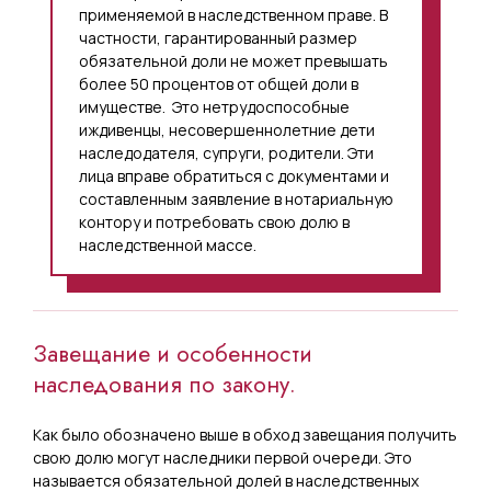
применяемой в наследственном праве. В
частности, гарантированный размер
обязательной доли не может превышать
более 50 процентов от общей доли в
имуществе. Это нетрудоспособные
иждивенцы, несовершеннолетние дети
наследодателя, супруги, родители. Эти
лица вправе обратиться с документами и
составленным заявление в нотариальную
контору и потребовать свою долю в
наследственной массе.
Завещание и особенности
наследования по закону.
Как было обозначено выше в обход завещания получить
свою долю могут наследники первой очереди. Это
называется обязательной долей в наследственных