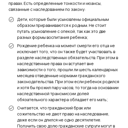
правах. Есть определенные тонкости и нюансы,
связанные с наследованием по закону:
Дети, которые были усыновлены официальным
образом приравниваются к родным. Не стоит
путать усыновление с опекой, так как это две
разных формы воспитания ребенка;
Рождение ребенка на момент смерти его отца не
исключает того, что он также будет участвовать в
разделе наследственных обязательств. При этом в
наследственные права он вступает вне
зависимости о того, прошли ли шесть календарных
месяцев отведенные нормами гражданского
законодательства. При этом если ребенок родился
и хотя бы прожил пару часов, то тогда на основании
наследственной трансмиссии долей
обязательного характера обладает его мать;
Считается, что гражданский брак или
сожительство не дают право на наследование,
даже если он длился не одно десятилетие.
Получить свою долю гражданские супруги могут в