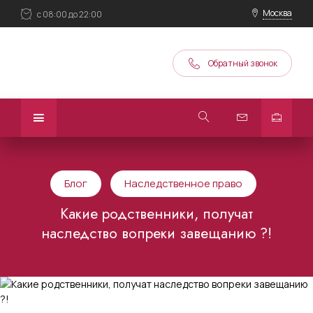
Москва
с 08:00 до 22:00
Обратный звонок
Блог
Наследственное право
Какие родственники, получат
наследство вопреки завещанию ?!