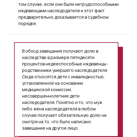
том случае, если они были нетрудоспособными
иждивенцами наследодателя и этот факт
предварительно доказывается в судебном
порядке.
В обход завещания получают долю в
наследстве в размере пятидесяти
процентов недееспособные иждивенцы-
родственники умершего наследодателя.
Сюда относятся дети с инвалидностью,
установленной на основании
медицинской комиссии,
несовершеннолетние дети
наследодателя. Понятно и то, что муж
либо жена наследодателя в любом
случае получает обязательную долю не
смотря на то, что было написано
завещание на другое лицо.