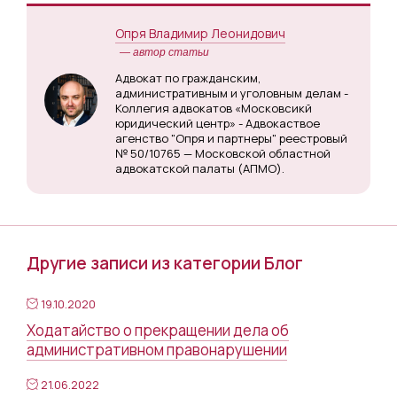
Опря Владимир Леонидович
— автор статьи
Адвокат по гражданским,
административным и уголовным делам -
Коллегия адвокатов «Московсикй
юридический центр» - Адвокаствое
агенство "Опря и партнеры" реестровый
№ 50/10765 — Московской областной
адвокатской палаты (АПМО).
Другие записи из категории Блог
19.10.2020
Ходатайство о прекращении дела об
административном правонарушении
21.06.2022