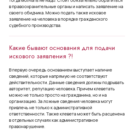
тогда молчать не надо. Стоит обязательно обратиться
в правоохранительные органы и написать заявление на
своего обидчика. Можно подать также исковое
заявление на человека в порядке гражданского
судебного производства.
Какие бывают основания для подачи
искового заявления ?!
В первую очередь основанием выступает наличие
сведений, которые напрямую не соответствуют
действительности. Данные сведения должны подрывать
авторитет, репутацию человека. Причем клеветать
можно не только просто на гражданина, но и на
организацию. За ложные сведения человека могут
привлечь не только к административной
ответственности. Также клевета может быть расценена
в отдельных случаях как административное
правонарушение.