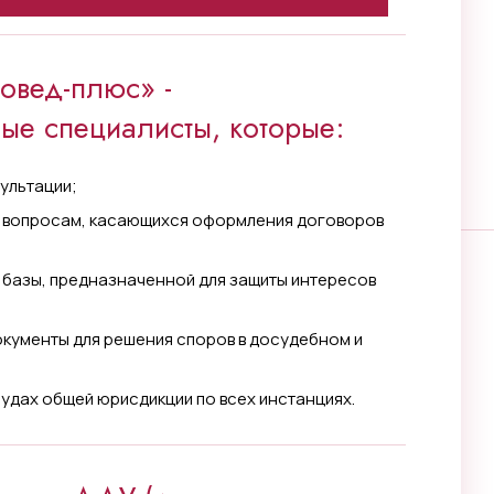
овед-плюс» -
ые специалисты, которые:
ультации;
 вопросам, касающихся оформления договоров
 базы, предназначенной для защиты интересов
кументы для решения споров в досудебном и
судах общей юрисдикции по всех инстанциях.