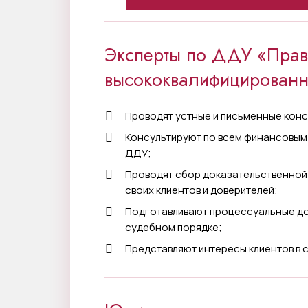
Эксперты по ДДУ «Прав
высококвалифицированн
Проводят устные и письменные конс
Консультируют по всем финансовым
ДДУ;
Проводят сбор доказательственной
своих клиентов и доверителей;
Подготавливают процессуальные до
судебном порядке;
Представляют интересы клиентов в 