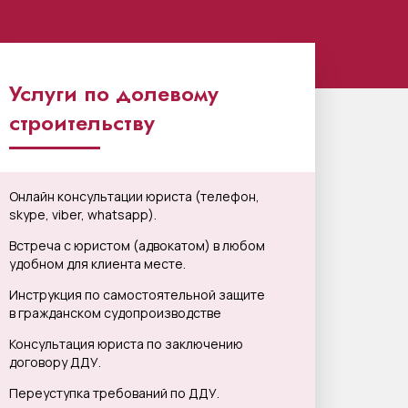
Услуги по долевому
строительству
Онлайн консультации юриста (телефон,
skype, viber, whatsapp).
Встреча с юристом (адвокатом) в любом
удобном для клиента месте.
Инструкция по самостоятельной защите
в гражданском судопроизводстве
Консультация юриста по заключению
договору ДДУ.
Переуступка требований по ДДУ.