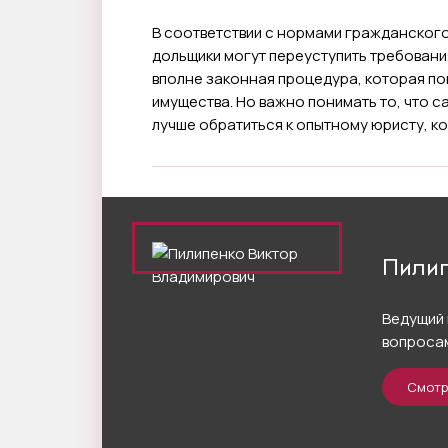
В соответствии с нормами гражданског
дольщики могут переуступить требовани
вполне законная процедура, которая п
имущества. Но важно понимать то, что 
лучше обратиться к опытному юристу, к
Пилип
Ведущий 
вопросам
Смотр