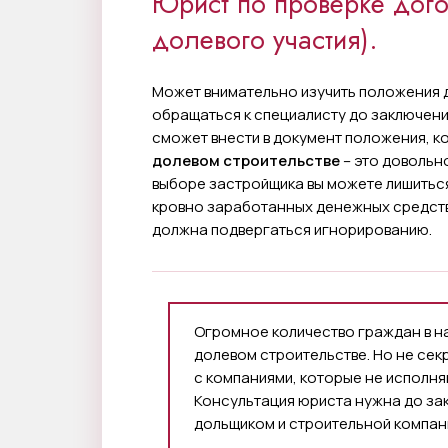
Юрист по проверке дог
долевого участия).
Может внимательно изучить положения д
обращаться к специалисту до заключени
сможет внести в документ положения, к
долевом строительстве
– это довольн
выборе застройщика вы можете лишиться
кровно заработанных денежных средств
должна подвергаться игнорированию.
Огромное количество граждан в н
долевом строительстве. Но не секр
с компаниями, которые не исполня
Консультация юриста нужна до з
дольщиком и строительной компан