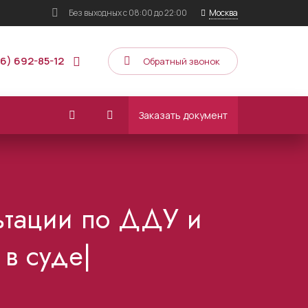
Без выходных
с 08:00 до 22:00
Москва
16) 692-85-12
Обратный звонок
Заказать документ
ьтации по ДДУ и
 в суде|