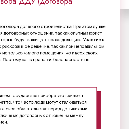
овора ДДУ (договора
оговора долевого строительства. При этом лучше
я договорных отношений, так как опытный юрист
оторые будут защищать права дольщика.
Участие в
о рискованное решение, так как при неправильном
 не только жилого помещения, но и всех своих
. Поэтому ваша правовая безопасность не
ашем государстве приобретают жилье в
ет то, что часто люди могут сталкиваться
ют свои обязательства перед дольщиками.
аключения договорных отношений между
ией.