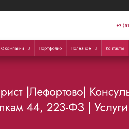
+7 (9
О компании
Портфолио
Полезное
Контакты
рист |Лефортово| Консул
пкам 44, 223-ФЗ | Услуги