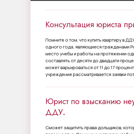
Консультация юриста п
Помните о том, что купить квартиру в ДД
одного года, являющиеся гражданами 
место учебы и работы на протяжении о
составлять от десяти до двадцати проце
может варьироваться от 11 до 17 процен
учреждение рассматривается заявки по
Юрист по взысканию неу
ДДУ
.
Сможет защитить права дольщиков, кото