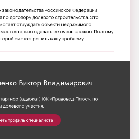
о законодательства Российской Федерации
я по договору долевого строительства. Это
омогает отчуждать объекты недвижимого
самостоятельно сделать ее очень сложно. Поэтому
оторый сможет решить вашу проблему.
енко Виктор Владимирович
партнер (адвокат) ЮК «Правовед-Плюс», по
 долевого участия.
еть профиль специалиста