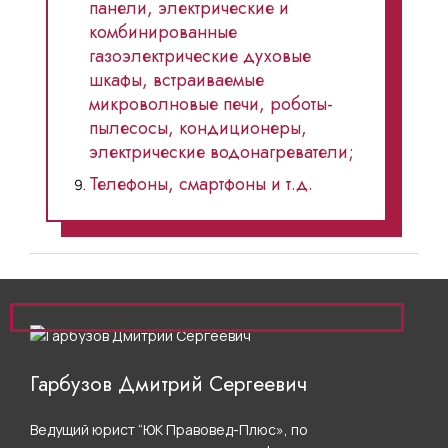
панели, электрические и
комбинированные
газоэлектрические духовые
шкафы, встраиваемые
микроволновые печи, роботы-
пылесосы, кондиционеры,
электрические водонагреватели;
Телефоны, смартфоны и т.д.
Гарбузов Дмитрий Сергеевич
Ведущий юрист “ЮК Правовед-Плюс», по