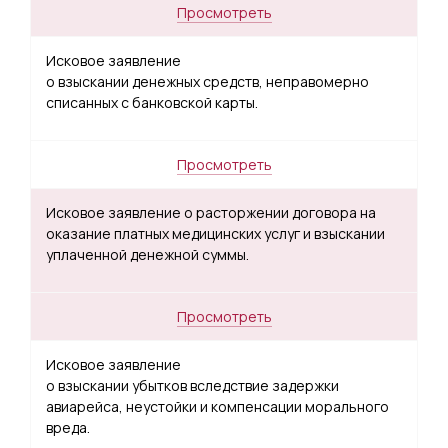
Просмотреть
Исковое заявление
о взыскании денежных средств, неправомерно
списанных с банковской карты.
Просмотреть
Исковое заявление о расторжении договора на
оказание платных медицинских услуг и взыскании
уплаченной денежной суммы.
Просмотреть
Исковое заявление
о взыскании убытков вследствие задержки
авиарейса, неустойки и компенсации морального
вреда.