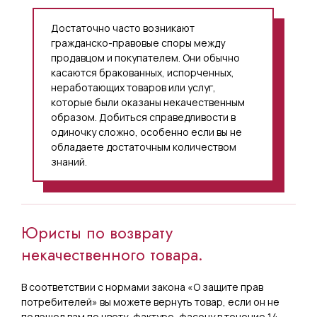
Достаточно часто возникают
гражданско-правовые споры между
продавцом и покупателем. Они обычно
касаются бракованных, испорченных,
неработающих товаров или услуг,
которые были оказаны некачественным
образом. Добиться справедливости в
одиночку сложно, особенно если вы не
обладаете достаточным количеством
знаний.
Юристы по возврату
некачественного товара.
В соответствии с нормами закона «О защите прав
потребителей» вы можете вернуть товар, если он не
подошел вам по цвету, фактуре, фасону в течение 14