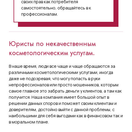
своих прав как потребителя
самостоятельно, обращайтесь в к
профессионалам.
Юристы по некачественным
косметологическим услугам.
В наше время, люди все чаще и чаще обращаются за
различными косметологическими услугами, иногда
даже не подозревая, что могу попасть в руки
непрофессионалов или просто мошенников, которым
самое главное это забрать деньги у клиентов, а там как
получится. Наша компания имеет большой опыт в
решении данных споров и поможет своим клиентам и
доверителям, достойно выйти с данной проблемы, с
наибольшими для себя выгодами как в финансовом так и
в моральном плане.