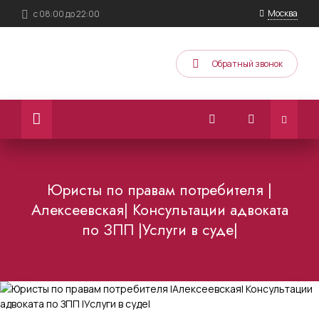
Москва
с 08:00 до 22:00
Обратный звонок
Юристы по правам потребителя |
Алексеевская| Консультации адвоката
по ЗПП |Услуги в суде|