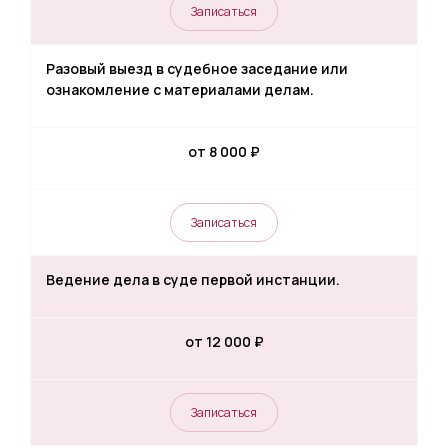
Записаться
Разовый выезд в судебное заседание или
ознакомление с материалами делам.
от 8 000
₽
Записаться
Ведение дела в суде первой инстанции.
от 12 000
₽
Записаться