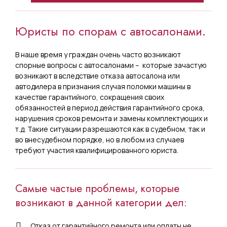
Юристы по спорам с автосалонами.
В наше время у граждан очень часто возникают
спорные вопросы с автосалонами – которые зачастую
возникают в вследствие отказа автосалона или
автодилера в признания случая поломки машины в
качестве гарантийного, сокращения своих
обязанностей в период действия гарантийного срока,
нарушения сроков ремонта и замены комплектующих и
т.д. Такие ситуации разрешаются как в судебном, так и
во внесудебном порядке, но в любом из случаев
требуют участия квалифицированного юриста.
Самые частые проблемы, которые
возникают в данной категории дел:
Отказ от гарантийного ремонта или оплаты не