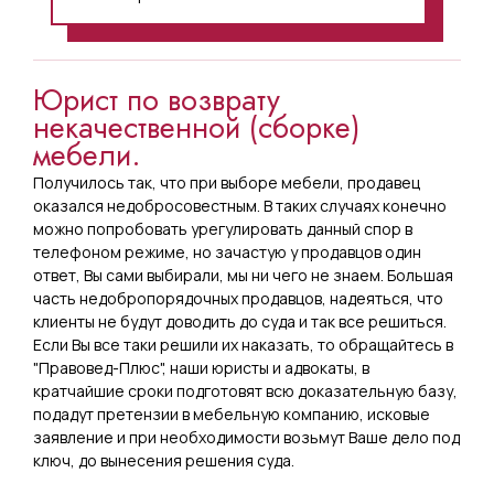
Юрист по возврату
некачественной (сборке)
мебели.
Получилось так, что при выборе мебели, продавец
оказался недобросовестным. В таких случаях конечно
можно попробовать урегулировать данный спор в
телефоном режиме, но зачастую у продавцов один
ответ, Вы сами выбирали, мы ни чего не знаем. Большая
часть недобропорядочных продавцов, надеяться, что
клиенты не будут доводить до суда и так все решиться.
Если Вы все таки решили их наказать, то обращайтесь в
"Правовед-Плюс", наши юристы и адвокаты, в
кратчайшие сроки подготовят всю доказательную базу,
подадут претензии в мебельную компанию, исковые
заявление и при необходимости возьмут Ваше дело под
ключ, до вынесения решения суда.