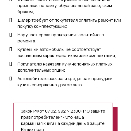
признавая поломку, обусловленной заводским
браком;
Дилер требует от покупателя оплатить ремонт или
покупку комплектующих;
Нарушает сроки проведения гарантийного
ремонта;
Купленный автомобиль, не соответствует
заявленным характеристикам или комплектации;
Покупателю навязали кучу непонятных платных
дополнительных опций;
Автолюбителю навязали кредит на и принудили
купить совершенно другое авто.
Закон РФ от 07.02.1992 N 2300-1 "О защите
прав потребителей" - Это наша
карманная книга на каждый день в защите
Ваших прав.