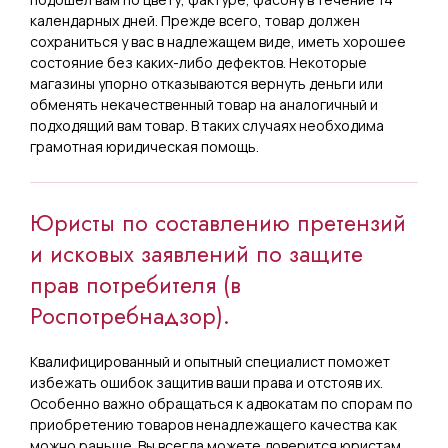
календарных дней. Прежде всего, товар должен
сохраниться у вас в надлежащем виде, иметь хорошее
состояние без каких-либо дефектов. Некоторые
магазины упорно отказываются вернуть деньги или
обменять некачественный товар на аналогичный и
подходящий вам товар. В таких случаях необходима
грамотная юридическая помощь.
Юристы по составлению претензий
и исковых заявлений по защите
прав потребителя (в
Роспотребнадзор).
Квалифицированный и опытный специалист поможет
избежать ошибок защитив ваши права и отстояв их.
Особенно важно обращаться к адвокатам по спорам по
приобретению товаров ненадлежащего качества как
можно раньше. Вы всегда можете доверится юристам