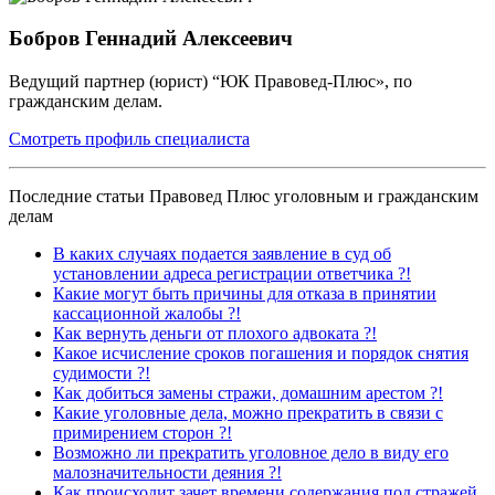
Бобров Геннадий Алексеевич
Ведущий партнер (юрист) “ЮК Правовед-Плюс», по
гражданским делам.
Смотреть профиль специалиста
Последние статьи Правовед Плюс уголовным и гражданским
делам
В каких случаях подается заявление в суд об
установлении адреса регистрации ответчика ?!
Какие могут быть причины для отказа в принятии
кассационной жалобы ?!
Как вернуть деньги от плохого адвоката ?!
Какое исчисление сроков погашения и порядок снятия
судимости ?!
Как добиться замены стражи, домашним арестом ?!
Какие уголовные дела, можно прекратить в связи с
примирением сторон ?!
Возможно ли прекратить уголовное дело в виду его
малозначительности деяния ?!
Как происходит зачет времени содержания под стражей