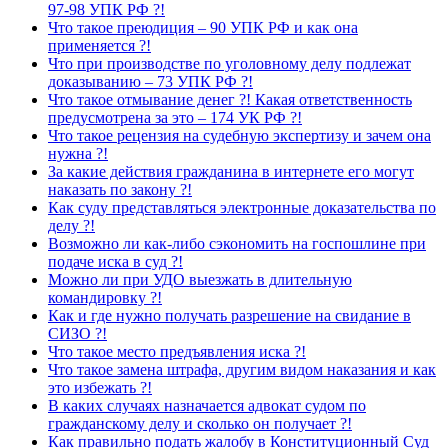
97-98 УПК РФ ?!
Что такое преюдиция – 90 УПК РФ и как она
применяется ?!
Что при производстве по уголовному делу подлежат
доказыванию – 73 УПК РФ ?!
Что такое отмывание денег ?! Какая ответственность
предусмотрена за это – 174 УК РФ ?!
Что такое рецензия на судебную экспертизу и зачем она
нужна ?!
За какие действия гражданина в интернете его могут
наказать по закону ?!
Как суду представляться электронные доказательства по
делу ?!
Возможно ли как-либо сэкономить на госпошлине при
подаче иска в суд ?!
Можно ли при УДО выезжать в длительную
командировку ?!
Как и где нужно получать разрешение на свидание в
СИЗО ?!
Что такое место предъявления иска ?!
Что такое замена штрафа, другим видом наказания и как
это избежать ?!
В каких случаях назначается адвокат судом по
гражданскому делу и сколько он получает ?!
Как правильно подать жалобу в Конституционный Суд