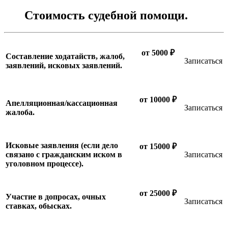
Стоимость судебной помощи.
от 5000 ₽
Составление ходатайств, жалоб,
Записаться
заявлений, исковых заявлений.
от 10000 ₽
Апелляционная/кассационная
Записаться
жалоба.
Исковые заявления (если дело
от 15000 ₽
связано с гражданским иском в
Записаться
уголовном процессе).
от 25000 ₽
Участие в допросах, очных
Записаться
ставках, обысках.