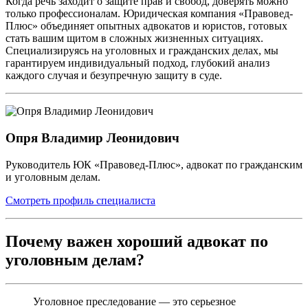
Когда речь заходит о защите прав и свобод, доверять можно
только профессионалам. Юридическая компания «Правовед-
Плюс» объединяет опытных адвокатов и юристов, готовых
стать вашим щитом в сложных жизненных ситуациях.
Специализируясь на уголовных и гражданских делах, мы
гарантируем индивидуальный подход, глубокий анализ
каждого случая и безупречную защиту в суде.
Опря Владимир Леонидович
Руководитель ЮК «Правовед-Плюс», адвокат по гражданским
и уголовным делам.
Смотреть профиль специалиста
Почему важен хороший адвокат по
уголовным делам?
Уголовное преследование — это серьезное