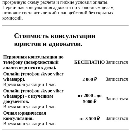
прозрачную схему расчета и гибкие условия оплаты.
Первичная консультация адвоката по уголовным делам,
позволит составить четкий план действий без скрытых
комиссий.
Стоимость консультации
юристов и адвокатов.
Первичная консультация по
телефону
(поверхностный
БЕСПЛАТНО
Записаться
анализ перспектив дела).
Онлайн (телефон skype viber
whatsapp).
Записаться
2 000 ₽
Время консультации 1 час.
Онлайн (телефон skype viber
от 2000 - до
whatsapp) - с изучением
Записаться
документов.
5000 ₽
Время консультации 1 час.
Очная юридическая
консультация.
Записаться
от 3 500 ₽
Время консультации 1 час.