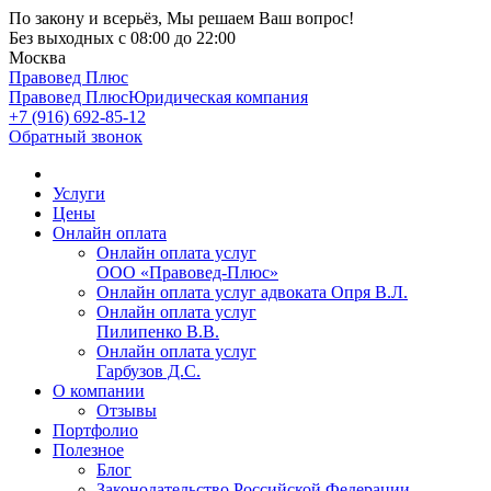
По закону и всерьёз, Мы решаем Ваш вопрос!
Без выходных
с 08:00 до 22:00
Москва
Правовед Плюс
Правовед Плюс
Юридическая компания
+7 (916) 692-85-12
Обратный звонок
Услуги
Цены
Онлайн оплата
Онлайн оплата услуг
ООО «Правовед-Плюс»
Онлайн оплата услуг адвоката Опря В.Л.
Онлайн оплата услуг
Пилипенко В.В.
Онлайн оплата услуг
Гарбузов Д.С.
О компании
Отзывы
Портфолио
Полезное
Блог
Законодательство Российской Федерации