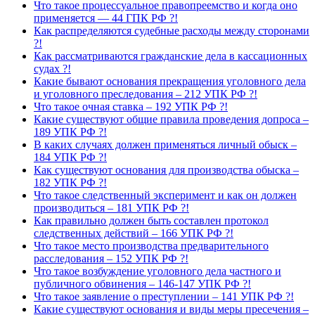
Что такое процессуальное правопреемство и когда оно
применяется — 44 ГПК РФ ?!
Как распределяются судебные расходы между сторонами
?!
Как рассматриваются гражданские дела в кассационных
судах ?!
Какие бывают основания прекращения уголовного дела
и уголовного преследования – 212 УПК РФ ?!
Что такое очная ставка – 192 УПК РФ ?!
Какие существуют общие правила проведения допроса –
189 УПК РФ ?!
В каких случаях должен применяться личный обыск –
184 УПК РФ ?!
Как существуют основания для производства обыска –
182 УПК РФ ?!
Что такое следственный эксперимент и как он должен
производиться – 181 УПК РФ ?!
Как правильно должен быть составлен протокол
следственных действий – 166 УПК РФ ?!
Что такое место производства предварительного
расследования – 152 УПК РФ ?!
Что такое возбуждение уголовного дела частного и
публичного обвинения – 146-147 УПК РФ ?!
Что такое заявление о преступлении – 141 УПК РФ ?!
Какие существуют основания и виды меры пресечения –