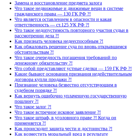
Замена и восстановление предмета залога
Что такое недвижимые и движимые вещи в системе
гражданского права — 130 ГК РФ ?!
Что является оставлением в опасности и какая
ответственность — ст.125 УК РФ ?!
Что такое недопустимость повторного участия судьи в
рассмотрении дела ?!
Как признать человека недееспособным ?!
Как обжаловать решение суда по вновь открывшимся
обстоятельствам ?!
Что такое очередность погашения требований по
денежному обязательству ?!
Что собой представляют устные сделки — 159 ГК РФ ?!
Какие бывают основания признания недействительным
договора купли продажи ?!
Признание человека безвестно отсутствующим в
судебном порядке ?!
Как вернуть ошибочно уплаченную государственную
пошлину ?!
Что такое залог ?!
Что такое встречное исковое заявление ?!
Что такое штраф, в уголовного праве ?! Когда он
применяется ?!
Как происходит защита чести и достоинства ?!
Как возместить моральный вред в результате