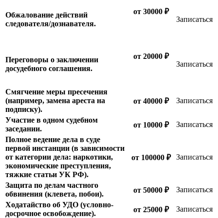
от 30000 ₽
Обжалование действий
Записаться
следователя/дознавателя.
от 20000 ₽
Переговоры о заключении
Записаться
досудебного соглашения.
Смягчение меры пресечения
(например, замена ареста на
Записаться
от 40000 ₽
подписку).
Участие в одном судебном
Записаться
от 10000 ₽
заседании.
Полное ведение дела в суде
первой инстанции (в зависимости
от категории дела: наркотики,
Записаться
от 100000 ₽
экономические преступления,
тяжкие статьи УК РФ).
Защита по делам частного
Записаться
от 50000 ₽
обвинения (клевета, побои).
Ходатайство об УДО (условно-
Записаться
от 25000 ₽
досрочное освобождение).