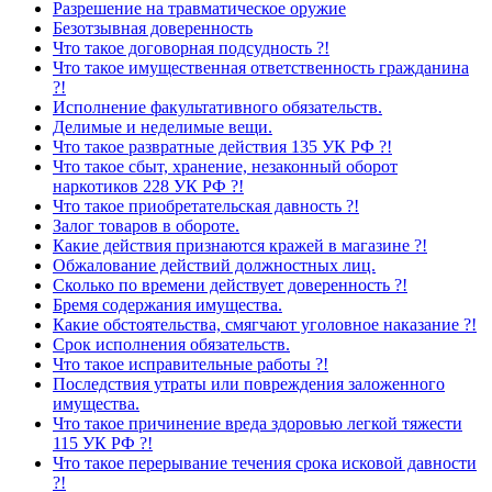
Разрешение на травматическое оружие
Безотзывная доверенность
Что такое договорная подсудность ?!
Что такое имущественная ответственность гражданина
?!
Исполнение факультативного обязательств.
Делимые и неделимые вещи.
Что такое развратные действия 135 УК РФ ?!
Что такое сбыт, хранение, незаконный оборот
наркотиков 228 УК РФ ?!
Что такое приобретательская давность ?!
Залог товаров в обороте.
Какие действия признаются кражей в магазине ?!
Обжалование действий должностных лиц.
Сколько по времени действует доверенность ?!
Бремя содержания имущества.
Какие обстоятельства, смягчают уголовное наказание ?!
Срок исполнения обязательств.
Что такое исправительные работы ?!
Последствия утраты или повреждения заложенного
имущества.
Что такое причинение вреда здоровью легкой тяжести
115 УК РФ ?!
Что такое перерывание течения срока исковой давности
?!