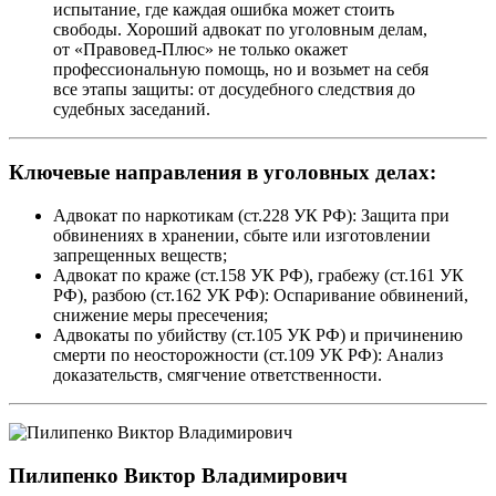
испытание, где каждая ошибка может стоить
свободы. Хороший адвокат по уголовным делам,
от «Правовед-Плюс» не только окажет
профессиональную помощь, но и возьмет на себя
все этапы защиты: от досудебного следствия до
судебных заседаний.
Ключевые направления в уголовных делах:
Адвокат по наркотикам (ст.228 УК РФ): Защита при
обвинениях в хранении, сбыте или изготовлении
запрещенных веществ;
Адвокат по краже (ст.158 УК РФ), грабежу (ст.161 УК
РФ), разбою (ст.162 УК РФ): Оспаривание обвинений,
снижение меры пресечения;
Адвокаты по убийству (ст.105 УК РФ) и причинению
смерти по неосторожности (ст.109 УК РФ): Анализ
доказательств, смягчение ответственности.
Пилипенко Виктор Владимирович