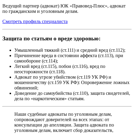
Ведущий партнер (адвокат) ЮК «Правовед-Плюс», адвокат
по гражданским и уголовным делам.
Смотреть профиль специалиста
Защита по статьям о вреде здоровью:
Умышленный тяжкий (ст.111) и средний вред (ст.112);
Причинение вреда в состоянии аффекта (ст.113), при
самообороне (ст.114);
Легкий вред (ст.115), побои (ст.116), вред по
неосторожности (ст.118).
Адвокат по угрозе убийством (ст.119 УК РФ) и
мошенничеству (ст.159 УК РФ): Опровержение ложных
обвинений;
Доведение до самоубийства (ст.110), защита свидетелей,
дела по «наркотическим» статьям.
Наши судебные адвокаты по уголовным делам,
сопровождают доверителей на всех этапах: от
консультации до апелляции. Защита адвоката по
уголовным делам, включает сбор доказательств,